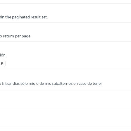
n the paginated result set.
o return per page.
ión
P
 filtrar días sólo mío o de mis subalternos en caso de tener