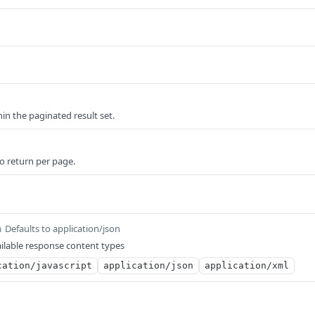
n the paginated result set.
o return per page.
Defaults to application/json
m
ilable response content types
cation/javascript
application/json
application/xml